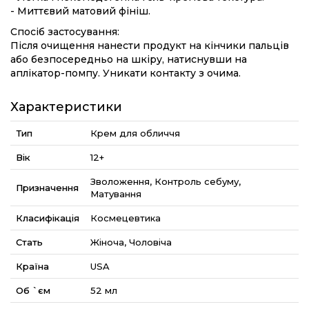
- Миттєвий матовий фініш.
Спосіб застосування:
Після очищення нанести продукт на кінчики пальців
або безпосередньо на шкіру, натиснувши на
аплікатор-помпу. Уникати контакту з очима.
Характеристики
Тип
Крем для обличчя
Вік
12+
Зволоження, Контроль себуму,
Призначення
Матування
Класифікація
Космецевтика
Стать
Жіноча, Чоловіча
Країна
USA
Об `єм
52 мл