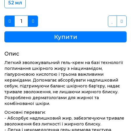
52 мл
Купити
Опис
Легкий зволожувальний гель-крем на базі технології
поглинання шкірного жиру з ніацинамідом,
гіалуроновою кислотою і трьома важливими
керамідами. Допомагає абсорбувати надлишковий
себум, підтримуючи баланс шкірного бар'єру, надає
тривале зволоження, не лишаючи жирного блиску.
Розроблено дерматологами для жирної та
комбінованої шкіри.
Основні переваги:
- Абсорбує надлишковий жир, забезпечуючи тривале
зволоження без липкості і жирного блиску.
- Легка і некомедогенна гель-кремова текстура.