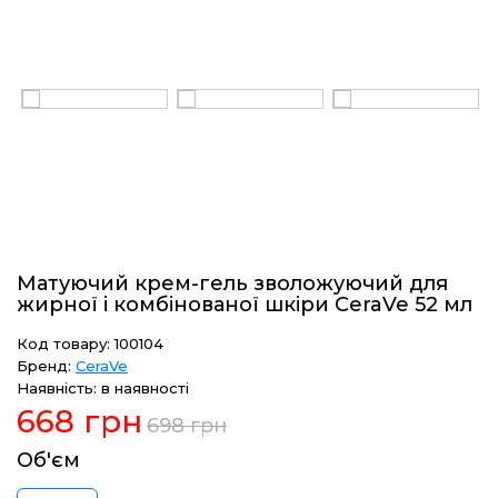
Матуючий крем-гель зволожуючий для
жирної і комбінованої шкіри CeraVe 52 мл
Код товару: 100104
Бренд:
CeraVe
Наявність: в наявності
668 грн
698 грн
Об'єм