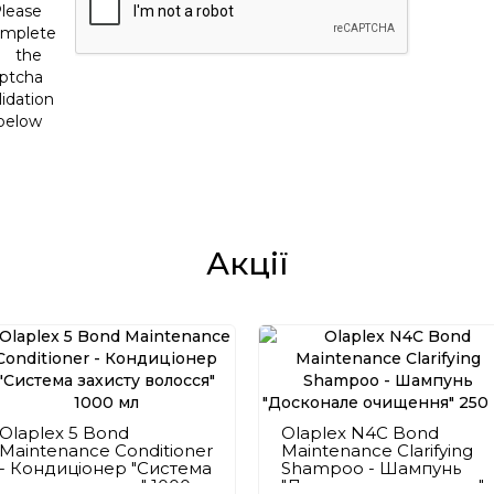
lease
mplete
the
ptcha
lidation
below
Акції
Olaplex 5 Bond
Olaplex N4C Bond
Maintenance Conditioner
Maintenance Clarifying
- Кондиціонер "Система
Shampoo - Шампунь
захисту волосся" 1000
"Досконале очищення"