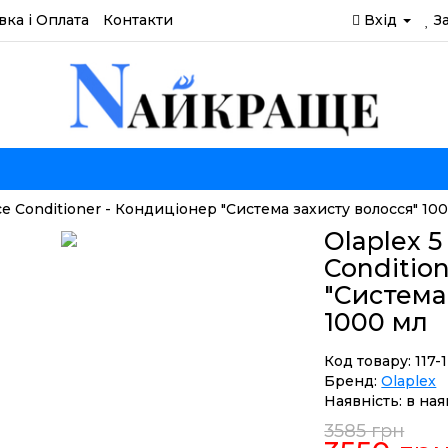
вка і Оплата
Контакти
Вхід
З
e Conditioner - Кондиціонер "Система захисту волосся" 10
Olaplex 
Conditio
"Система
1000 мл
Код товару: 117-1
Бренд:
Olaplex
Наявність: в ная
3585 грн