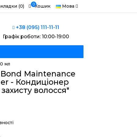
0
акладки (0)
Кошик
Мова
+38 (095) 111-11-11
Графік роботи: 10:00-19:00
00 мл
5 Bond Maintenance
ner - Кондиціонер
 захисту волосся"
вності