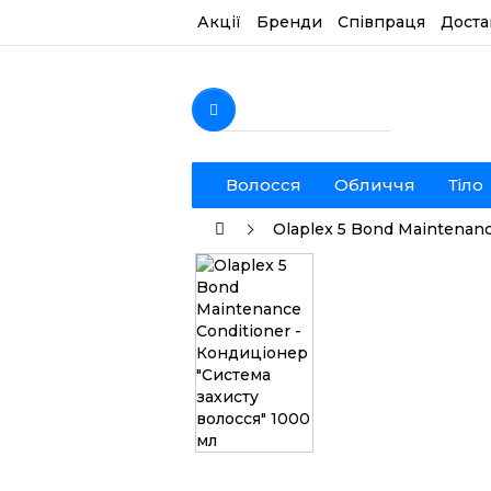
Акції
Бренди
Співпраця
Доста
Волосся
Обличчя
Тіло
Olaplex 5 Bond Maintenanc