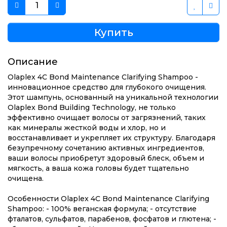
Купить
Описание
Olaplex 4C Bond Maintenance Clarifying Shampoo -
инновационное средство для глубокого очищения.
Этот шампунь, основанный на уникальной технологии
Olaplex Bond Building Technology, не только
эффективно очищает волосы от загрязнений, таких
как минералы жесткой воды и хлор, но и
восстанавливает и укрепляет их структуру. Благодаря
безупречному сочетанию активных ингредиентов,
ваши волосы приобретут здоровый блеск, объем и
мягкость, а ваша кожа головы будет тщательно
очищена.
Особенности Olaplex 4C Bond Maintenance Clarifying
Shampoo:
- 100% веганская формула;
- отсутствие
фталатов, сульфатов, парабенов, фосфатов и глютена;
-