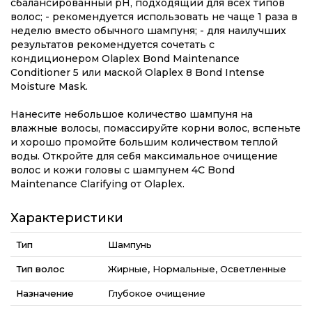
сбалансированный pH, подходящий для всех типов
волос;
- рекомендуется использовать не чаще 1 раза в
неделю вместо обычного шампуня;
- для наилучших
результатов рекомендуется сочетать с
кондиционером Olaplex Bond Maintenance
Conditioner 5 или маской Olaplex 8 Bond Intense
Moisture Mask.
Нанесите небольшое количество шампуня на
влажные волосы, помассируйте корни волос, вспеньте
и хорошо промойте большим количеством теплой
воды. Откройте для себя максимальное очищение
волос и кожи головы с шампунем 4C Bond
Maintenance Clarifying от Olaplex.
Характеристики
Тип
Шампунь
Тип волос
Жирные, Нормальные, Осветленные
Назначение
Глубокое очищение