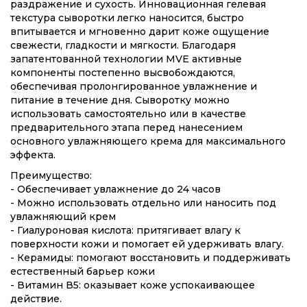
раздражение и сухость.
Инновационная гелевая
текстура сыворотки легко наносится, быстро
впитывается и мгновенно дарит коже ощущение
свежести, гладкости и мягкости.
Благодаря
запатентованной технологии MVE активные
компоненты постепенно высвобождаются,
обеспечивая пролонгированное увлажнение и
питание в течение дня.
Сыворотку можно
использовать самостоятельно или в качестве
предварительного этапа перед нанесением
основного увлажняющего крема для максимального
эффекта.
Преимущество:
- Обеспечивает увлажнение до 24 часов
- Можно использовать отдельно или наносить под
увлажняющий крем
- Гиалуроновая кислота: притягивает влагу к
поверхности кожи и помогает ей удерживать влагу.
- Керамиды: помогают восстановить и поддерживать
естественный барьер кожи
- Витамин В5: оказывает коже успокаивающее
действие.