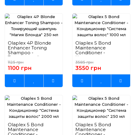
Olaplex 4P Blonde
Olaplex 5 Bond
Enhancer Toning
Maintenance
Shampoo -
Conditioner -
Тонирующий
Кондиционер
шампунь "Магия
"Система защиты
1125 грн
3585 грн
Блонда" 250 мл
волос" 1000 мл
1100 грн
3550 грн
Olaplex 5 Bond
Olaplex 5 Bond
Maintenance
Maintenance
Conditioner -
Conditioner -