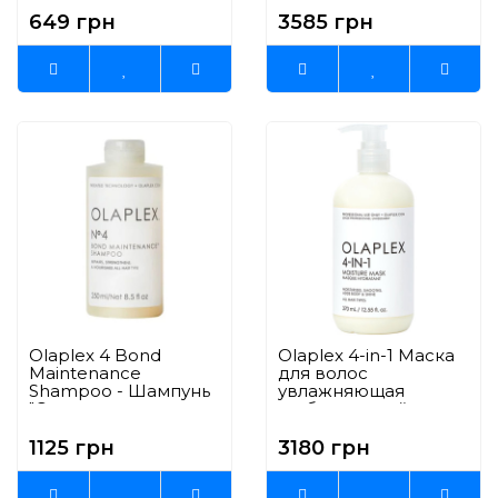
волос" 50 мл
волос" 1000 мл
649 грн
3585 грн
Olaplex 4 Bond
Olaplex 4-in-1 Маска
Maintenance
для волос
Shampoo - Шампунь
увлажняющая
"Система защиты
глубокого действия
волос" 250 мл
370 мл
1125 грн
3180 грн