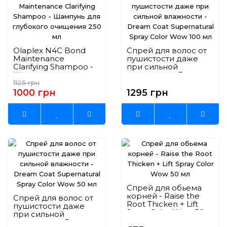
Olaplex N4C Bond
Спрей для волос от
Maintenance
пушистости даже
Clarifying Shampoo -
при сильной
Шампунь для
влажности - Dream
глубокого очищения
Coat Supernatural
1125 грн
250 мл
Spray Color Wow 100
1000 грн
1295 грн
мл
Спрей для обьема
корней - Raise the
Спрей для волос от
Root Thicken + Lift
пушистости даже
Spray Color Wow 50
при сильной
мл
влажности - Dream