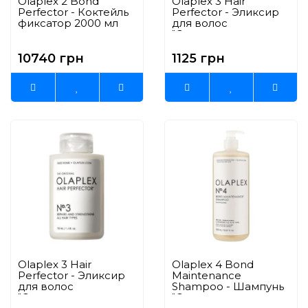
Olaplex 2 Bond
Olaplex 3 Hair
Perfector - Коктейль
Perfector - Эликсир
фиксатор 2000 мл
для волос
"Совершенство
волос" 100 мл
10740 грн
1125 грн
Olaplex 3 Hair
Olaplex 4 Bond
Perfector - Эликсир
Maintenance
для волос
Shampoo - Шампунь
"Совершенство
"Система защиты