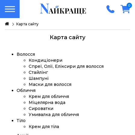
0
Карта сайту
Карта сайту
Волосся
Кондиціонери
Спреї, Олії, Еліксири для волосся
Стайлінг
Шампуні
Маски для волосся
Обличчя
Крем для обличчя
Міцелярна вода
Сироватки
Умивалка для обличчя
Тіло
Крем для тіла